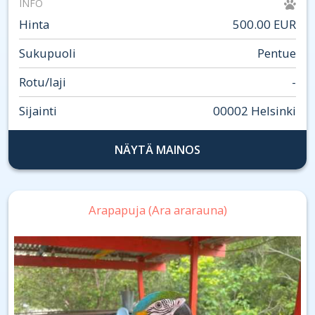
INFO
Hinta
500.00 EUR
Sukupuoli
Pentue
Rotu/laji
-
Sijainti
00002 Helsinki
NÄYTÄ MAINOS
Arapapuja (Ara ararauna)