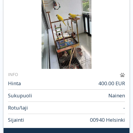
INFO
Hinta
400.00 EUR
Sukupuoli
Nainen
Rotu/laji
-
Sijainti
00940 Helsinki