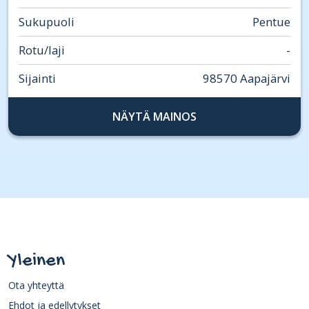
Sukupuoli
Pentue
Rotu/laji
-
Sijainti
98570 Aapajärvi
NÄYTÄ MAINOS
Yleinen
Ota yhteyttä
Ehdot ja edellytykset