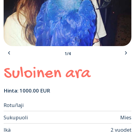
1/4
Suloinen ara
Hinta: 1000.00 EUR
Rotu/laji
Sukupuoli
Mies
Ikä
2 vuodet