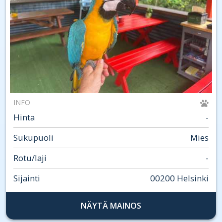
INFO
Hinta
-
Sukupuoli
Mies
Rotu/laji
-
Sijainti
00200 Helsinki
NÄYTÄ MAINOS