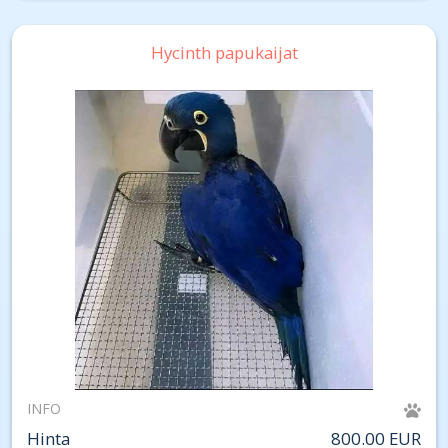
Hycinth papukaijat
INFO
Hinta
800.00 EUR