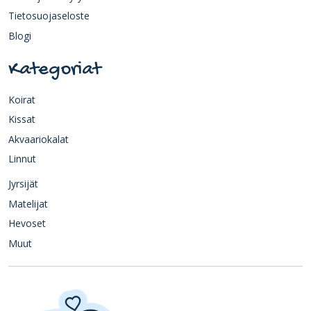
Tietosuojaseloste
Blogi
Kategoriat
Koirat
Kissat
Akvaariokalat
Linnut
Jyrsijät
Matelijat
Hevoset
Muut