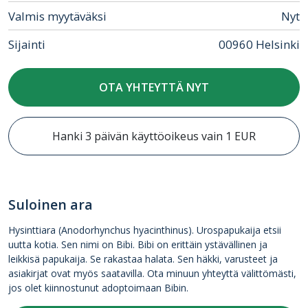
Valmis myytäväksi
Nyt
Sijainti
00960 Helsinki
OTA YHTEYTTÄ NYT
Hanki 3 päivän käyttöoikeus vain 1 EUR
Suloinen ara
Hysinttiara (Anodorhynchus hyacinthinus). Urospapukaija etsii
uutta kotia. Sen nimi on Bibi. Bibi on erittäin ystävällinen ja
leikkisä papukaija. Se rakastaa halata. Sen häkki, varusteet ja
asiakirjat ovat myös saatavilla. Ota minuun yhteyttä välittömästi,
jos olet kiinnostunut adoptoimaan Bibin.