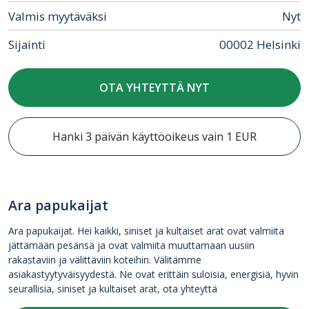
Valmis myytäväksi
Nyt
Sijainti
00002 Helsinki
OTA YHTEYTTÄ NYT
Hanki 3 päivän käyttöoikeus vain 1 EUR
Ara papukaijat
Ara papukaijat. Hei kaikki, siniset ja kultaiset arat ovat valmiita
jättämään pesänsä ja ovat valmiita muuttamaan uusiin
rakastaviin ja välittäviin koteihin. Välitämme
asiakastyytyväisyydestä. Ne ovat erittäin suloisia, energisiä, hyvin
seurallisia, siniset ja kultaiset arat, ota yhteyttä