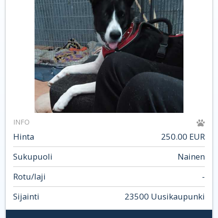
INFO
Hinta
250.00 EUR
Sukupuoli
Nainen
Rotu/laji
-
Sijainti
23500 Uusikaupunki