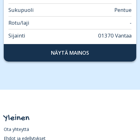
Sukupuoli
Pentue
Rotu/laji
-
Sijainti
01370 Vantaa
NÄYTÄ MAINOS
Yleinen
Ota yhteyttä
Ehdot ja edellytykset