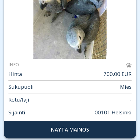
INFO
Hinta
700.00 EUR
Sukupuoli
Mies
Rotu/laji
-
Sijainti
00101 Helsinki
NÄYTÄ MAINOS