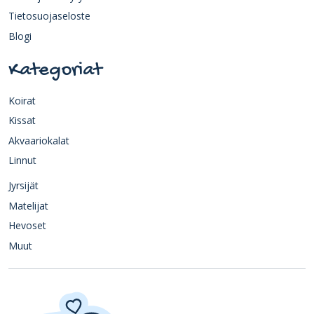
Tietosuojaseloste
Blogi
Kategoriat
Koirat
Kissat
Akvaariokalat
Linnut
Jyrsijät
Matelijat
Hevoset
Muut