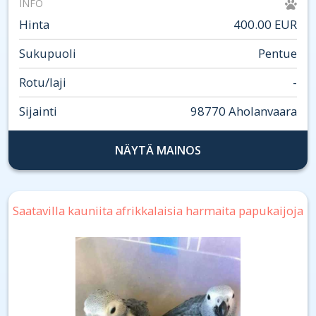
INFO
Hinta
400.00 EUR
Sukupuoli
Pentue
Rotu/laji
-
Sijainti
98770 Aholanvaara
NÄYTÄ MAINOS
Saatavilla kauniita afrikkalaisia ​​harmaita papukaijoja