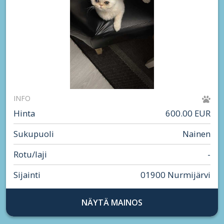
INFO
Hinta
600.00 EUR
Sukupuoli
Nainen
Rotu/laji
-
Sijainti
01900 Nurmijärvi
NÄYTÄ MAINOS