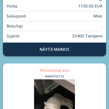
Hinta
1100.00 EUR
Sukupuoli
Mies
Rotu/laji
-
Sijainti
33400 Tampere
NÄYTÄ MAINOS
Persialaiset exo
KOROSTETTU