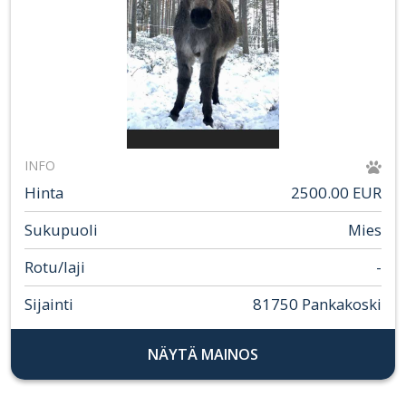
INFO
Hinta
2500.00 EUR
Sukupuoli
Mies
Rotu/laji
-
Sijainti
81750 Pankakoski
NÄYTÄ MAINOS