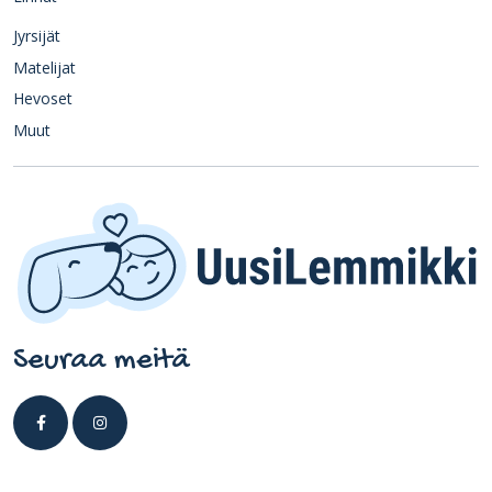
Jyrsijät
Matelijat
Hevoset
Muut
Seuraa meitä