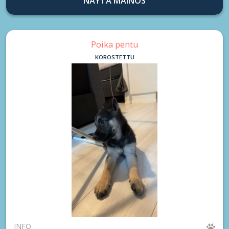
NÄYTÄ MAINOS
Poika pentu
KOROSTETTU
INFO