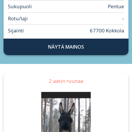
Sukupuoli
Pentue
Rotu/laji
-
Sijainti
67700 Kokkola
NÄYTÄ MAINOS
2 aasin ruunaa