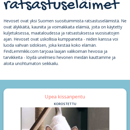
ratsastuseläimet
Hevoset ovat yksi Suomen suosituimmista ratsastuseläimistä. Ne
ovat älykkäitä, kauniita ja voimakkaita eläimiä, joita on käytetty
kuljetuksessa, maataloudessa ja ratsastuksessa vuosisatojen
ajan. Hevoset ovat uskollisia kumppaneita - niiden kanssa voi
luoda vahvan sidoksen, joka kestää koko elämän.
FindLemmikki.com tarjoaa laajan valikoiman hevosia ja
tarvikkeita - löydä unelmiesi hevonen meidän kauttamme ja
aloita unohtumaton seikkailu.
Upea kissanpentu
KOROSTETTU