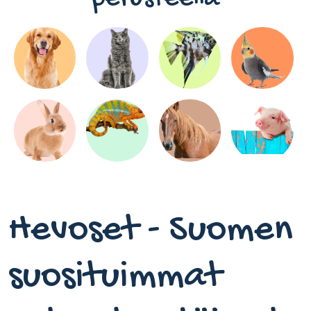
Hevoset - Suomen
suosituimmat