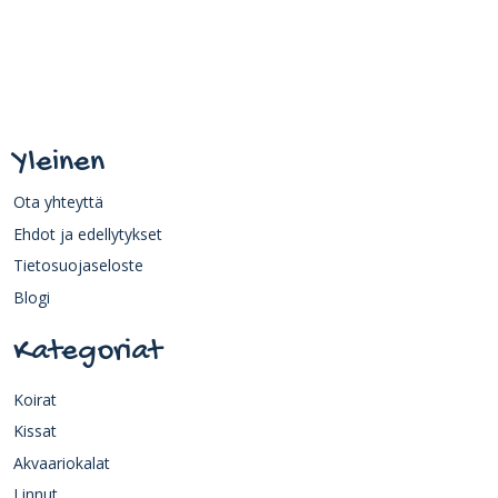
Yleinen
Ota yhteyttä
Ehdot ja edellytykset
Tietosuojaseloste
Blogi
Kategoriat
Koirat
Kissat
Akvaariokalat
Linnut