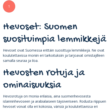
1
Hevoset: Suomen
suosituimpia lemmikkejä
Hevoset ovat Suomessa erittäin suosittuja lemmikkejä. Ne ovat
koulutettavissa moniin eri tarkoituksiin ja tarjoavat omistajilleen
samalla seuraa ja iloa.
Hevosten rotuja ja
ominaisuuksia
Hevosrotuja on monia erilaisia, aina suomenhevosesta
islanninhevoseen ja arabialaiseen täysiveriseen. Rodusta riippuen
hevoset voivat olla eri kokoisia, värisiä ja koulutettavissa eri