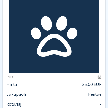
INFO
Hinta
25.00 EUR
Sukupuoli
Pentue
Rotu/laji
-