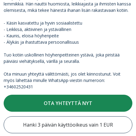
lemmikkiä. Hän nauttii huomiosta, leikkiajasta ja ihmisten kanssa
olemisesta, mikä tekee hänestä ihanan lisän rakastavaan kotiin.
- Käsin kasvatettu ja hyvin sosiaalistettu
- Leikkisä, aktiivinen ja ystävällinen
- Kaunis, eloisa höyhenpeite
- Älykäs ja ihastuttava persoonallisuus
Tuo kotiin uskollinen höyhenpeitteinen ystävä, joka piristää
päiviäsi viehätyksellä, värillä ja seuralla.
Ota minuun yhteyttä välittömästi, jos olet kiinnostunut. Voit
myös lähettää minulle WhatsApp-viestin numeroon:
+34602520431
OTA YHTEYTTÄ NYT
Hanki 3 päivän käyttöoikeus vain 1 EUR