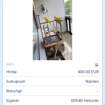
INFO
Hinta
400.00 EUR
Sukupuoli
Nainen
Rotu/laji
-
Sijainti
00940 Helsinki