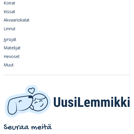
Koirat
Kissat
Akvaariokalat
Linnut
Jyrsijät
Matelijat
Hevoset
Muut
Seuraa meitä