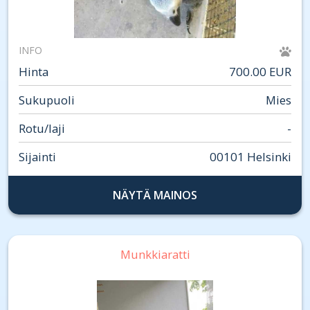
INFO
Hinta
700.00 EUR
Sukupuoli
Mies
Rotu/laji
-
Sijainti
00101 Helsinki
NÄYTÄ MAINOS
Munkkiaratti