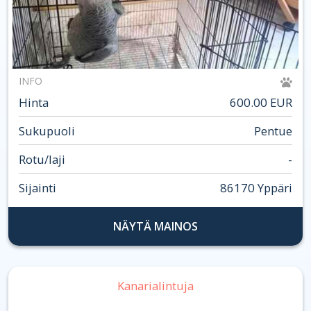
INFO
Hinta
600.00 EUR
Sukupuoli
Pentue
Rotu/laji
-
Sijainti
86170 Yppäri
NÄYTÄ MAINOS
Kanarialintuja