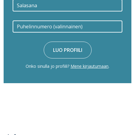
LUO PROFIILI
Onko sinulla jo profiili?
Mene kirjautumaan
.