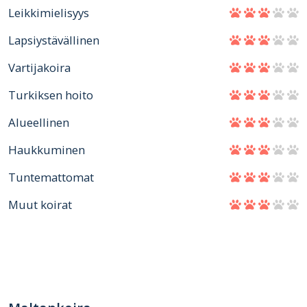
Leikkimielisyys
Lapsiystävällinen
Vartijakoira
Turkiksen hoito
Alueellinen
Haukkuminen
Tuntemattomat
Muut koirat