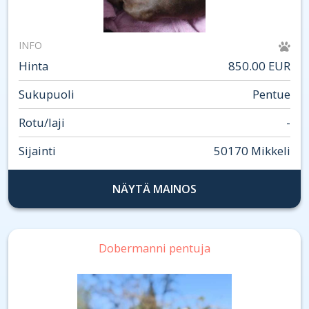
INFO
Hinta
850.00 EUR
Sukupuoli
Pentue
Rotu/laji
-
Sijainti
50170 Mikkeli
NÄYTÄ MAINOS
Dobermanni pentuja