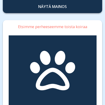
NÄYTÄ MAINOS
Etsimme perheeseemme toista koiraa