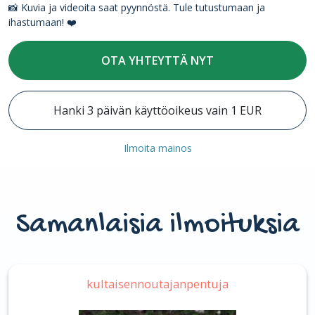
📸 Kuvia ja videoita saat pyynnöstä. Tule tutustumaan ja
ihastumaan! ❤️
OTA YHTEYTTÄ NYT
Hanki 3 päivän käyttöoikeus vain 1 EUR
Ilmoita mainos
Samanlaisia ilmoituksia
kultaisennoutajanpentuja