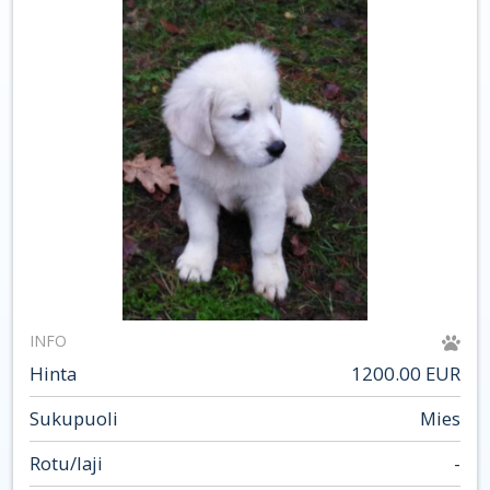
INFO
Hinta
1200.00 EUR
Sukupuoli
Mies
Rotu/laji
-