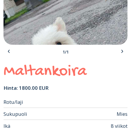
1/1
Maltankoira
Hinta: 1800.00 EUR
Rotu/laji
Sukupuoli
Mies
Ikä
8 viikot