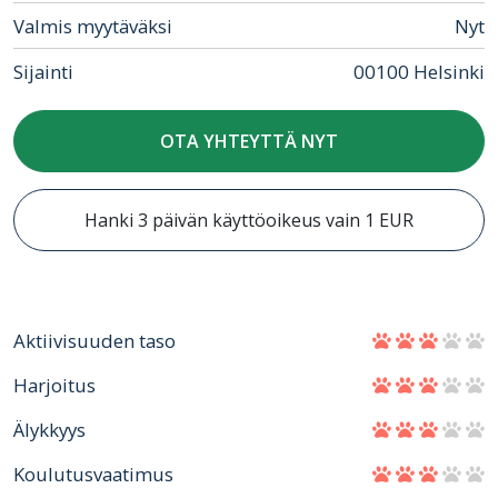
Valmis myytäväksi
Nyt
Sijainti
00100 Helsinki
OTA YHTEYTTÄ NYT
Hanki 3 päivän käyttöoikeus vain 1 EUR
Aktiivisuuden taso
Harjoitus
Älykkyys
Koulutusvaatimus