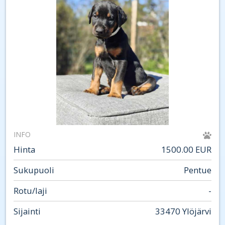
INFO
Hinta
1500.00 EUR
Sukupuoli
Pentue
Rotu/laji
-
Sijainti
33470 Ylöjärvi