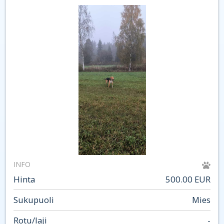
INFO
Hinta
500.00 EUR
Sukupuoli
Mies
Rotu/laji
-