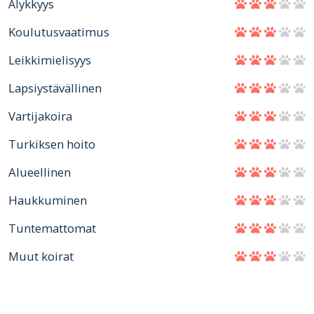
Älykkyys
Koulutusvaatimus
Leikkimielisyys
Lapsiystävällinen
Vartijakoira
Turkiksen hoito
Alueellinen
Haukkuminen
Tuntemattomat
Muut koirat