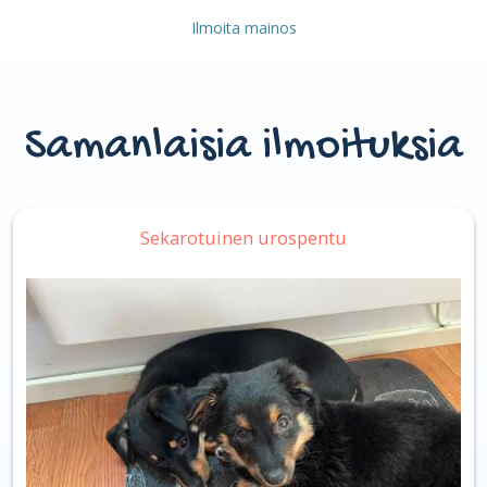
Ilmoita mainos
Samanlaisia ilmoituksia
Sekarotuinen urospentu