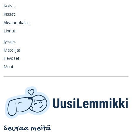
Koirat
Kissat
Akvaariokalat
Linnut
Jyrsijät
Matelijat
Hevoset
Muut
Seuraa meitä