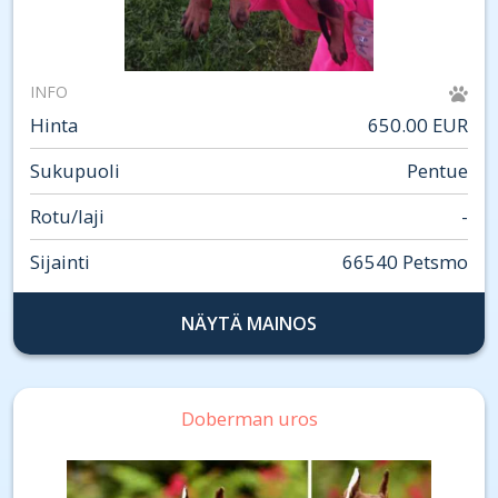
INFO
Hinta
650.00 EUR
Sukupuoli
Pentue
Rotu/laji
-
Sijainti
66540 Petsmo
NÄYTÄ MAINOS
Doberman uros