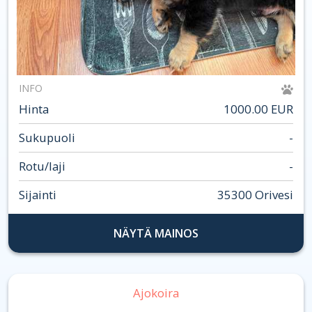
INFO
Hinta
1000.00 EUR
Sukupuoli
-
Rotu/laji
-
Sijainti
35300 Orivesi
NÄYTÄ MAINOS
Ajokoira