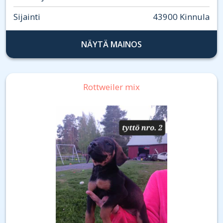
Sijainti
43900 Kinnula
NÄYTÄ MAINOS
Rottweiler mix