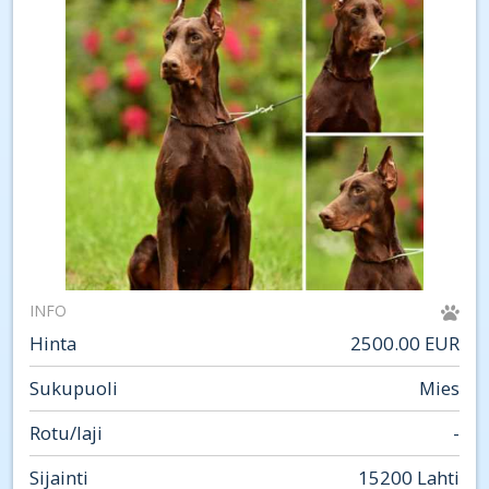
INFO
Hinta
2500.00 EUR
Sukupuoli
Mies
Rotu/laji
-
Sijainti
15200 Lahti