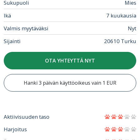
Sukupuoli
Mies
Ikä
7 kuukausia
Valmis myytäväksi
Nyt
Sijainti
20610 Turku
OTA YHTEYTTÄ NYT
Hanki 3 päivän käyttöoikeus vain 1 EUR
Aktiivisuuden taso
Harjoitus