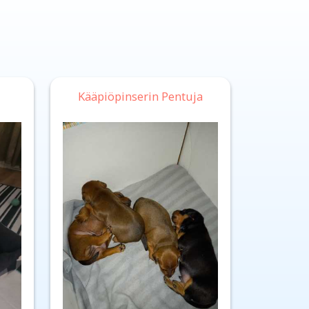
Kääpiöpinserin Pentuja