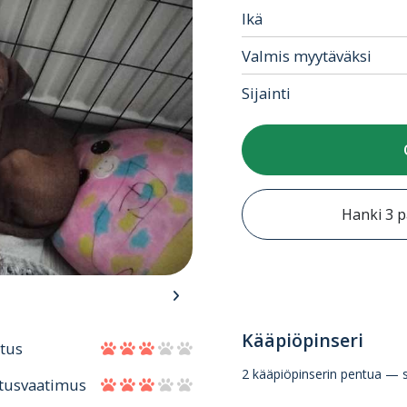
Ikä
Valmis myytäväksi
Sijainti
Hanki 3 p
Kääpiöpinseri
itus
2 kääpiöpinserin pentua — 
tusvaatimus