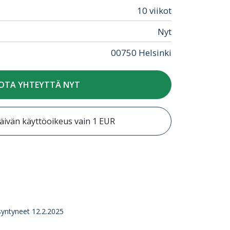
10 viikot
Nyt
00750 Helsinki
OTA YHTEYTTÄ NYT
äivän käyttöoikeus vain 1 EUR
syntyneet 12.2.2025