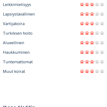
Leikkimielisyys
Lapsiystävällinen
Vartijakoira
Turkiksen hoito
Alueellinen
Haukkuminen
Tuntemattomat
Muut koirat