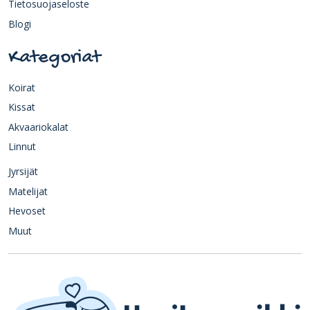
Tietosuojaseloste
Blogi
Kategoriat
Koirat
Kissat
Akvaariokalat
Linnut
Jyrsijät
Matelijat
Hevoset
Muut