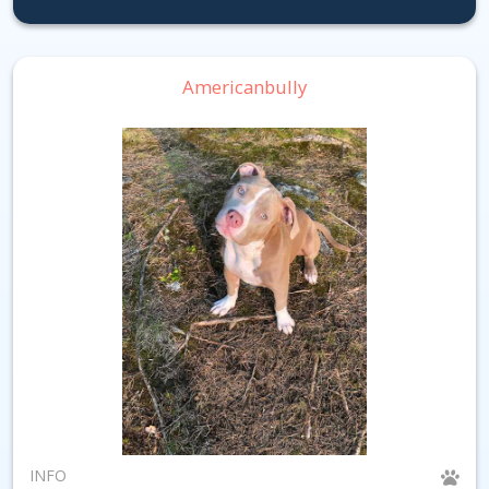
Americanbully
INFO