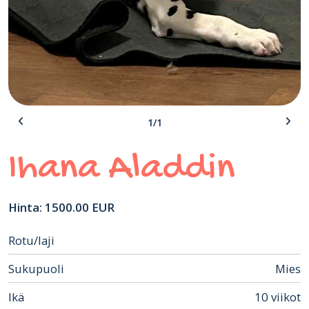
1/1
Ihana Aladdin
Hinta: 1500.00 EUR
Rotu/laji
Sukupuoli
Mies
Ikä
10 viikot