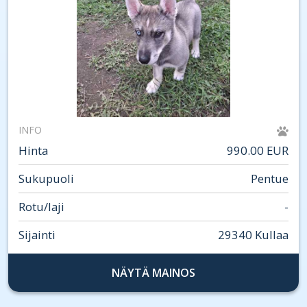
INFO
Hinta
990.00 EUR
Sukupuoli
Pentue
Rotu/laji
-
Sijainti
29340 Kullaa
NÄYTÄ MAINOS