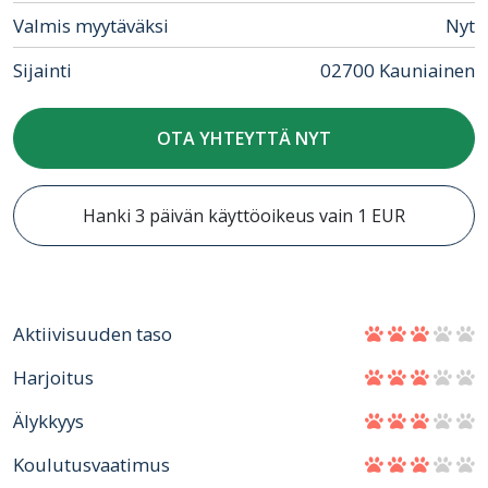
Valmis myytäväksi
Nyt
Sijainti
02700 Kauniainen
OTA YHTEYTTÄ NYT
Hanki 3 päivän käyttöoikeus vain 1 EUR
Aktiivisuuden taso
Harjoitus
Älykkyys
Koulutusvaatimus