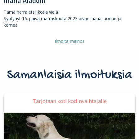
Ihana Aladdin
Tämä herra etsii kotia vielä
Syntynyt 16. päivä marraskuuta 2023 aivan ihana luonne ja
komea
Ilmoita mainos
Samanlaisia ilmoituksia
Tarjotaan koti kodinvaihtajalle