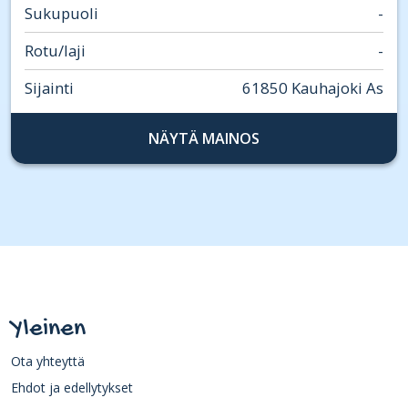
Sukupuoli
-
Rotu/laji
-
Sijainti
61850 Kauhajoki As
NÄYTÄ MAINOS
Yleinen
Ota yhteyttä
Ehdot ja edellytykset