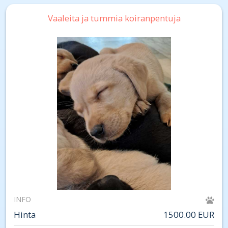
Vaaleita ja tummia koiranpentuja
INFO
Hinta
1500.00 EUR