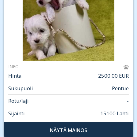
INFO
Hinta
2500.00 EUR
Sukupuoli
Pentue
Rotu/laji
-
Sijainti
15100 Lahti
NÄYTÄ MAINOS