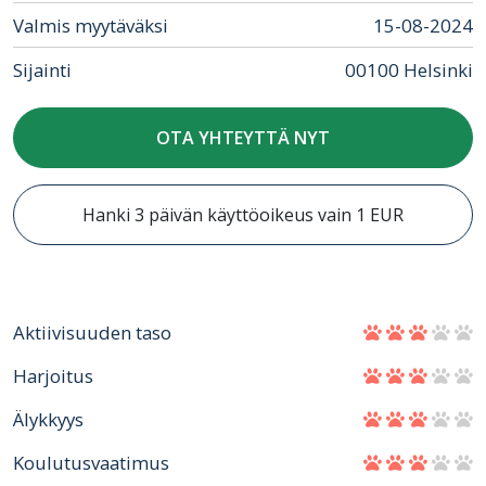
Valmis myytäväksi
15-08-2024
Sijainti
00100 Helsinki
OTA YHTEYTTÄ NYT
Hanki 3 päivän käyttöoikeus vain 1 EUR
Aktiivisuuden taso
Harjoitus
Älykkyys
Koulutusvaatimus