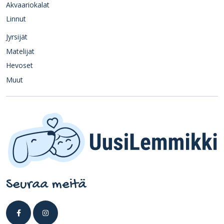
Akvaariokalat
Linnut
Jyrsijät
Matelijat
Hevoset
Muut
Seuraa meitä