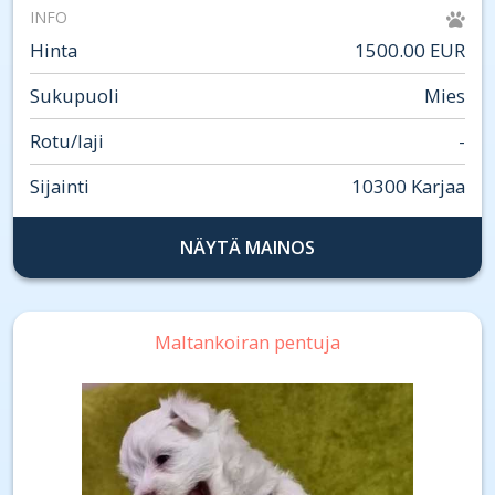
INFO
Hinta
1500.00 EUR
Sukupuoli
Mies
Rotu/laji
-
Sijainti
10300 Karjaa
NÄYTÄ MAINOS
Maltankoiran pentuja