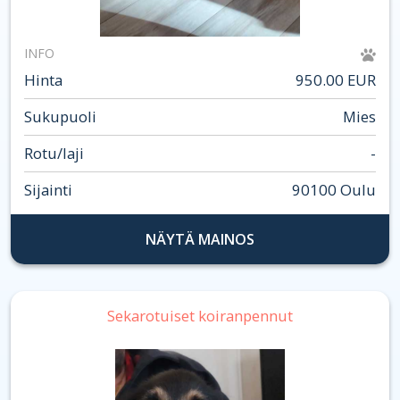
INFO
Hinta
950.00 EUR
Sukupuoli
Mies
Rotu/laji
-
Sijainti
90100 Oulu
NÄYTÄ MAINOS
Sekarotuiset koiranpennut