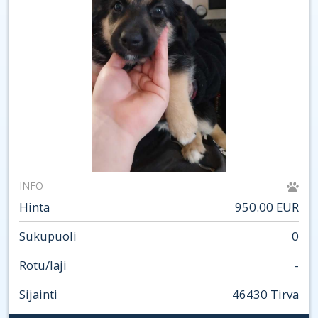
INFO
Hinta
950.00 EUR
Sukupuoli
0
Rotu/laji
-
Sijainti
46430 Tirva