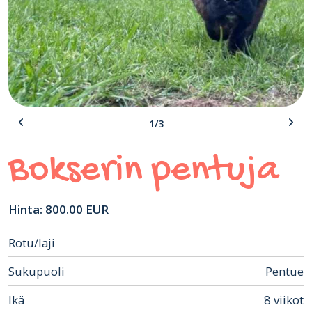
1/3
Bokserin pentuja
Hinta: 800.00 EUR
Rotu/laji
Sukupuoli
Pentue
Ikä
8 viikot