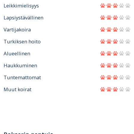
Leikkimielisyys
Lapsiystävällinen
Vartijakoira
Turkiksen hoito
Alueellinen
Haukkuminen
Tuntemattomat
Muut koirat