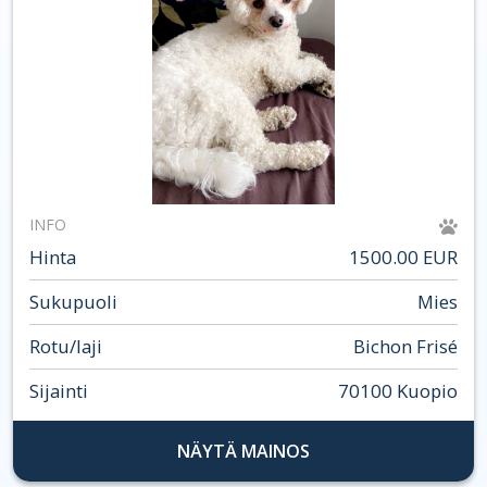
INFO
Hinta
1500.00 EUR
Sukupuoli
Mies
Rotu/laji
Bichon Frisé
Sijainti
70100 Kuopio
NÄYTÄ MAINOS