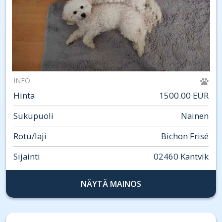
INFO
Hinta
1500.00 EUR
Sukupuoli
Nainen
Rotu/laji
Bichon Frisé
Sijainti
02460 Kantvik
NÄYTÄ MAINOS