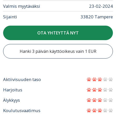
Valmis myytäväksi
23-02-2024
Sijainti
33820 Tampere
OTA YHTEYTTÄ NYT
Hanki 3 päivän käyttöoikeus vain 1 EUR
Aktiivisuuden taso
Harjoitus
Älykkyys
Koulutusvaatimus