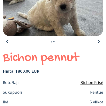
1/1
Bichon pennut
Hinta: 1800.00 EUR
Rotu/laji
Bichon Frisé
Sukupuoli
Pentue
Ikä
5 viikot