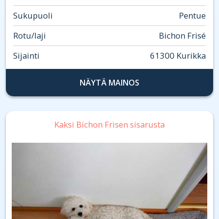
Sukupuoli
Pentue
Rotu/laji
Bichon Frisé
Sijainti
61300 Kurikka
NÄYTÄ MAINOS
Kaksi Bichon Frisen sisarusta