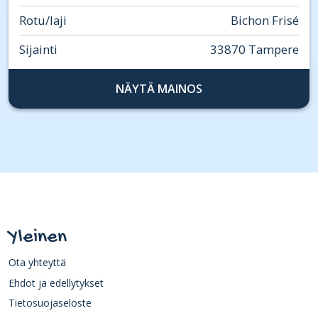
Rotu/laji
Bichon Frisé
Sijainti
33870 Tampere
NÄYTÄ MAINOS
Yleinen
Ota yhteyttä
Ehdot ja edellytykset
Tietosuojaseloste