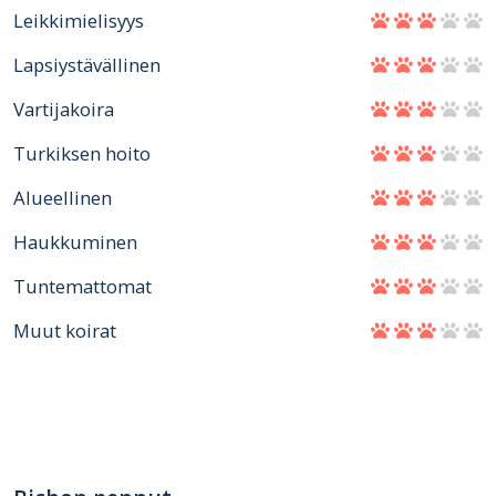
Leikkimielisyys
Lapsiystävällinen
Vartijakoira
Turkiksen hoito
Alueellinen
Haukkuminen
Tuntemattomat
Muut koirat