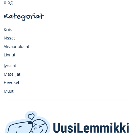
Blogi
Kategoriat
Koirat
Kissat
Akvaariokalat
Linnut
Jyrsijät
Matelijat
Hevoset
Muut