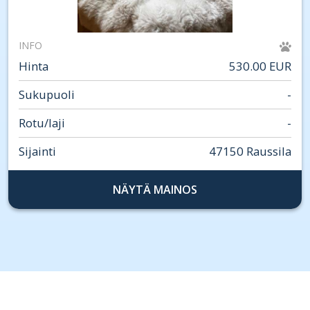
INFO
Hinta
530.00 EUR
Sukupuoli
-
Rotu/laji
-
Sijainti
47150 Raussila
NÄYTÄ MAINOS