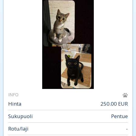
INFO
Hinta
250.00 EUR
Sukupuoli
Pentue
Rotu/laji
-