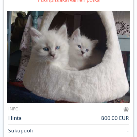
INFO
Hinta
800.00 EUR
Sukupuoli
-