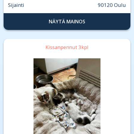
Sijainti
90120 Oulu
NÄYTÄ MAINOS
Kissanpennut 3kpl