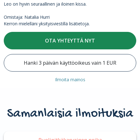
Leo on hyvin seuraallinen ja iloinen kissa.
Omistaja: Natalia Hurri
Kerron mielelläni yksityisviestillä lisätietoja.
OTA YHTEYTTÄ NYT
Hanki 3 päivän käyttöoikeus vain 1 EUR
Ilmoita mainos
Samanlaisia ilmoituksia
Puolipitkäkarvainen poika