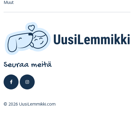
Muut
Seuraa meitä
© 2026 UusiLemmikki.com