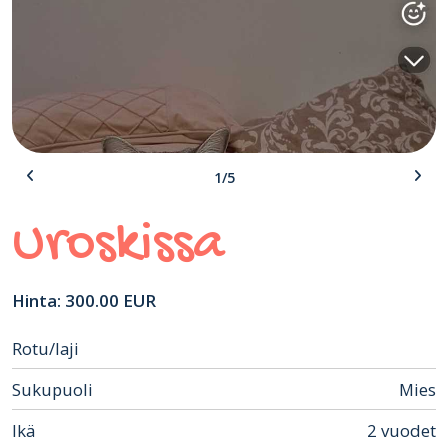
1/5
Uroskissa
Hinta: 300.00 EUR
Rotu/laji
Sukupuoli
Mies
Ikä
2 vuodet