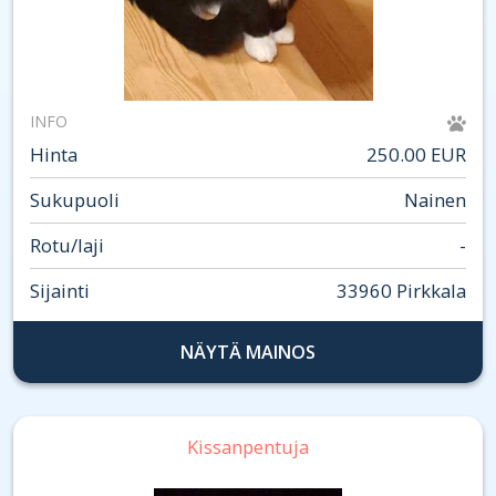
INFO
Hinta
250.00 EUR
Sukupuoli
Nainen
Rotu/laji
-
Sijainti
33960 Pirkkala
NÄYTÄ MAINOS
Kissanpentuja