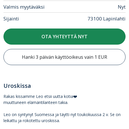
Valmis myytäväksi
Nyt
Sijainti
73100 Lapinlahti
OTA YHTEYTTÄ NYT
Hanki 3 päivän käyttöoikeus vain 1 EUR
Uroskissa
Rakas kissamme Leo etsii uutta kotia❤️
muuttuneen elämäntilanteen takia.
Leo on syntynyt Suomessa ja täytti nyt toukokuussa 2 v. Se on
leikattu ja rokotettu uroskissa.