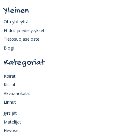
Yleinen
Ota yhteyttä
Ehdot ja edellytykset
Tietosuojaseloste
Blogi
Kategoriat
Koirat
Kissat
Akvaariokalat
Linnut
Jyrsijät
Matelijat
Hevoset