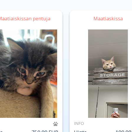
Maatiaiskissan pentuja
Maatiaskissa
INFO