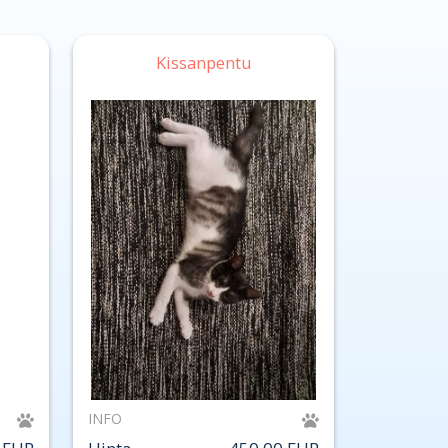
Kissanpentu
INFO