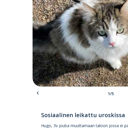
1/5
Sosiaalinen leikattu uroskissa
Hugo, 3v joutui muuttamaan taloon jossa ei pä