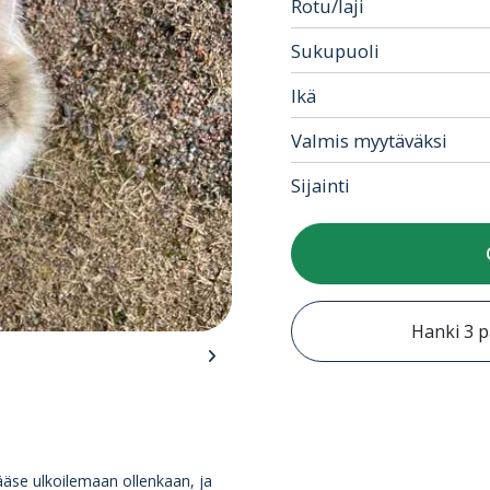
Rotu/laji
Sukupuoli
Ikä
Valmis myytäväksi
Sijainti
Hanki 3 p
äse ulkoilemaan ollenkaan, ja