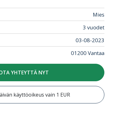
Mies
3 vuodet
03-08-2023
01200 Vantaa
OTA YHTEYTTÄ NYT
äivän käyttöoikeus vain 1 EUR