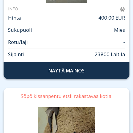
INFO
Hinta
400.00 EUR
Sukupuoli
Mies
Rotu/laji
-
Sijainti
23800 Laitila
NÄYTÄ MAINOS
Söpö kissanpentu etsii rakastavaa kotia!