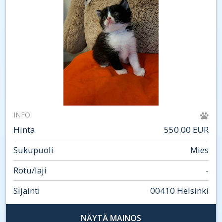
INFO
Hinta
550.00 EUR
Sukupuoli
Mies
Rotu/laji
-
Sijainti
00410 Helsinki
NÄYTÄ MAINOS