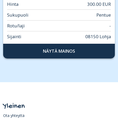
Hinta
300.00 EUR
Sukupuoli
Pentue
Rotu/laji
-
Sijainti
08150 Lohja
NÄYTÄ MAINOS
Yleinen
Ota yhteyttä