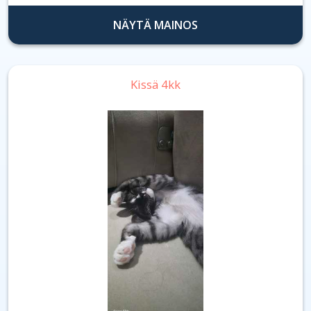
NÄYTÄ MAINOS
Kissä 4kk