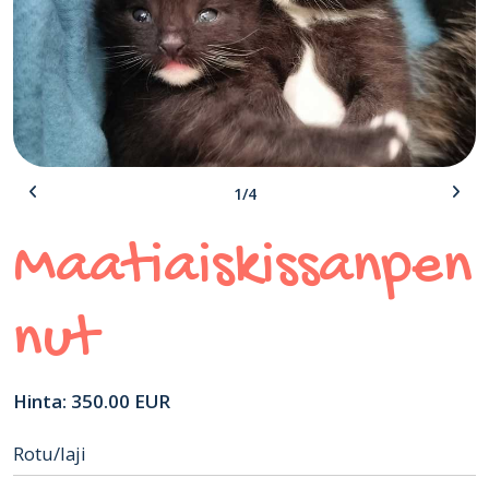
1/4
Maatiaiskissanpen
nut
Hinta: 350.00 EUR
Rotu/laji