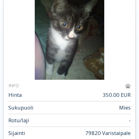
INFO
Hinta
350.00 EUR
Sukupuoli
Mies
Rotu/laji
-
Sijainti
79820 Varistaipale