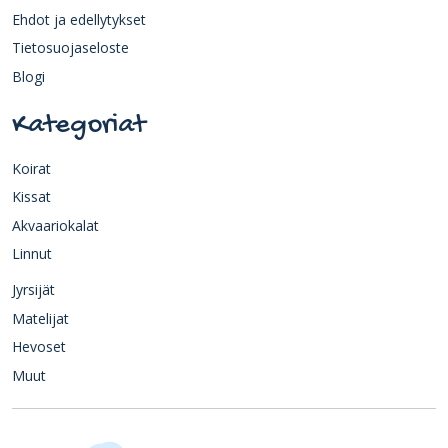
Ehdot ja edellytykset
Tietosuojaseloste
Blogi
Kategoriat
Koirat
Kissat
Akvaariokalat
Linnut
Jyrsijät
Matelijat
Hevoset
Muut