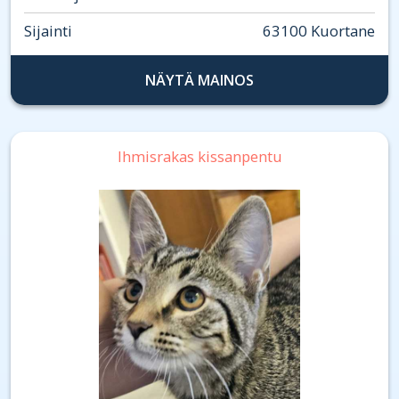
Sijainti
63100 Kuortane
NÄYTÄ MAINOS
Ihmisrakas kissanpentu