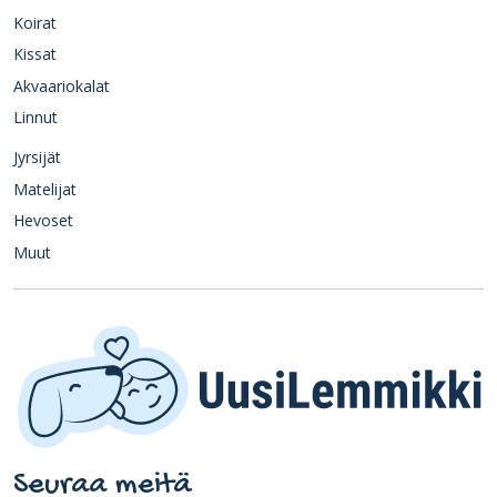
Koirat
Kissat
Akvaariokalat
Linnut
Jyrsijät
Matelijat
Hevoset
Muut
Seuraa meitä