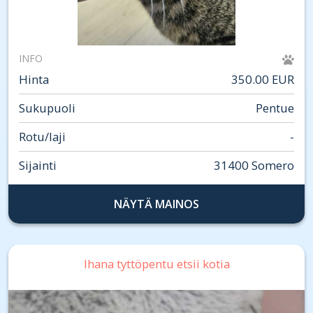
INFO
Hinta
350.00 EUR
Sukupuoli
Pentue
Rotu/laji
-
Sijainti
31400 Somero
NÄYTÄ MAINOS
Ihana tyttöpentu etsii kotia