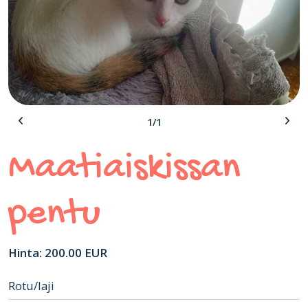
1/1
Maatiaiskissan
pentu
Hinta: 200.00 EUR
Rotu/laji