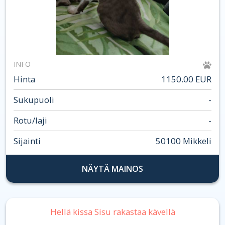
INFO
Hinta
1150.00 EUR
Sukupuoli
-
Rotu/laji
-
Sijainti
50100 Mikkeli
NÄYTÄ MAINOS
Hellä kissa Sisu rakastaa kävellä