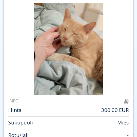
INFO
Hinta
300.00 EUR
Sukupuoli
Mies
Rotu/laji
-