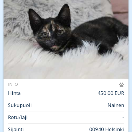
INFO
Hinta
450.00 EUR
Sukupuoli
Nainen
Rotu/laji
-
Sijainti
00940 Helsinki