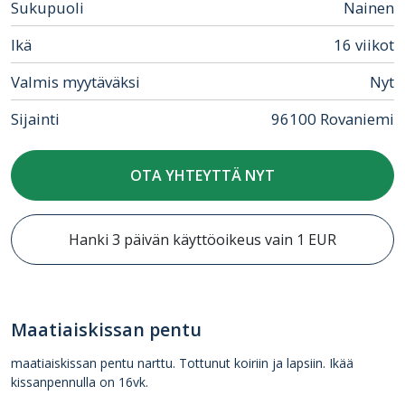
Sukupuoli
Nainen
Ikä
16 viikot
Valmis myytäväksi
Nyt
Sijainti
96100 Rovaniemi
OTA YHTEYTTÄ NYT
Hanki 3 päivän käyttöoikeus vain 1 EUR
Maatiaiskissan pentu
maatiaiskissan pentu narttu. Tottunut koiriin ja lapsiin. Ikää
kissanpennulla on 16vk.