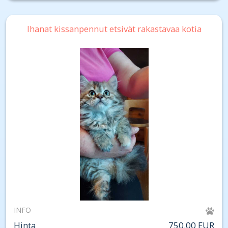
Ihanat kissanpennut etsivät rakastavaa kotia
INFO
Hinta
750.00 EUR