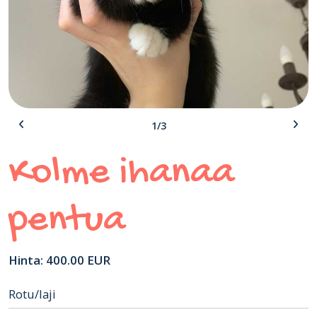
1/3
Kolme ihanaa
pentua
Hinta: 400.00 EUR
Rotu/laji