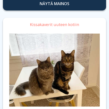
NÄYTÄ MAINOS
Kissakaverit uuteen kotiin