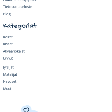
Tietosuojaseloste
Blogi
Kategoriat
Koirat
Kissat
Akvaariokalat
Linnut
Jyrsijät
Matelijat
Hevoset
Muut