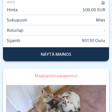
INFO
Hinta
500.00 EUR
Sukupuoli
Mies
Rotu/laji
-
Sijainti
90130 Oulu
NÄYTÄ MAINOS
Maatiaiskissanpennut