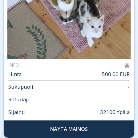
INFO
Hinta
500.00 EUR
Sukupuoli
-
Rotu/laji
-
Sijainti
32100 Ypäjä
NÄYTÄ MAINOS