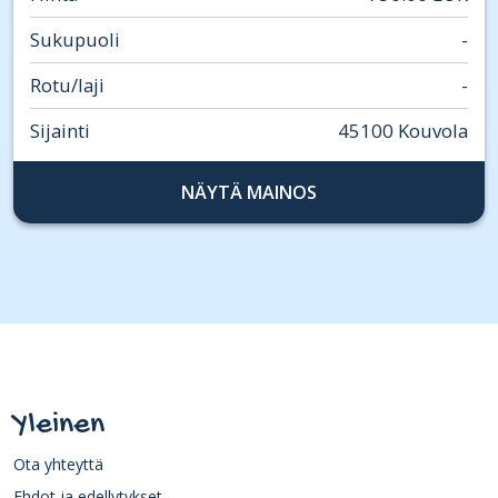
Sukupuoli
-
Rotu/laji
-
Sijainti
45100 Kouvola
NÄYTÄ MAINOS
Yleinen
Ota yhteyttä
Ehdot ja edellytykset