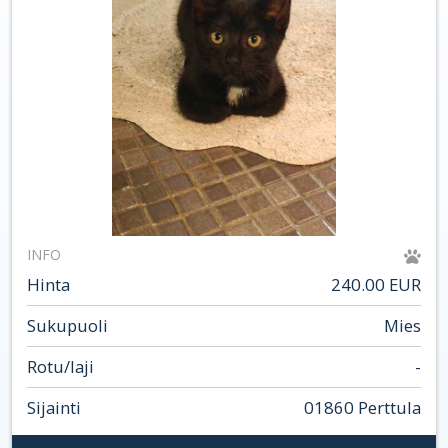
INFO
Hinta
240.00 EUR
Sukupuoli
Mies
Rotu/laji
-
Sijainti
01860 Perttula