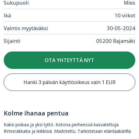
Sukupuoli
Mies
Ikä
10 viikot
Valmis myytäväksi
30-05-2024
Sijainti
05200 Rajamäki
OTA YHTEYTTÄ NYT
Hanki 3 päivän käyttöoikeus vain 1 EUR
Kolme ihanaa pentua
Kaksi poikaa ja yksi tyttö. Kotona perheessä kasvatettuja.
Ihmisrakkaita ja leikkisiä. Madotettu. Tarkistetaan eläinlääkärillä.