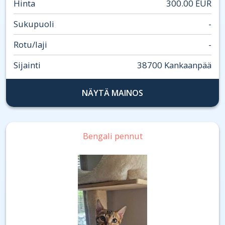
Hinta
300.00 EUR
Sukupuoli
-
Rotu/laji
-
Sijainti
38700 Kankaanpää
NÄYTÄ MAINOS
Bengali pennut