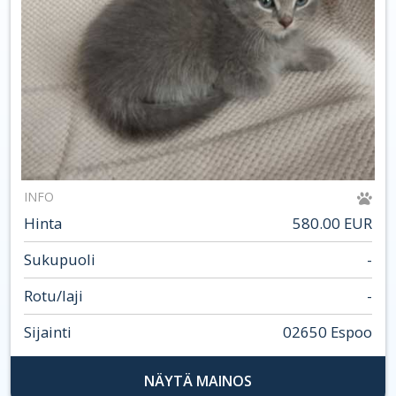
INFO
Hinta
580.00 EUR
Sukupuoli
-
Rotu/laji
-
Sijainti
02650 Espoo
NÄYTÄ MAINOS