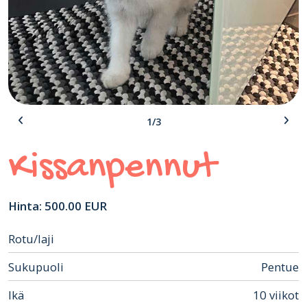
1/3
Kissanpennut
Hinta: 500.00 EUR
Rotu/laji
Sukupuoli
Pentue
Ikä
10 viikot