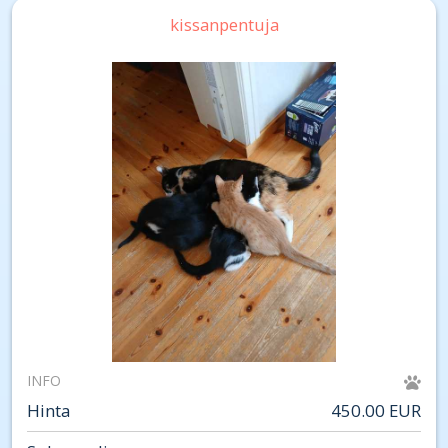
kissanpentuja
INFO
Hinta
450.00 EUR