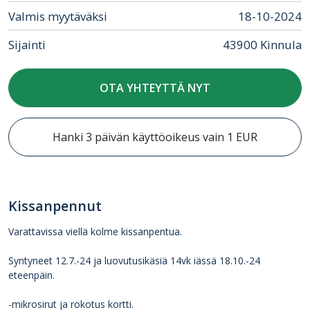
Valmis myytäväksi
18-10-2024
Sijainti
43900 Kinnula
OTA YHTEYTTÄ NYT
Hanki 3 päivän käyttöoikeus vain 1 EUR
Kissanpennut
Varattavissa viellä kolme kissanpentua.
Syntyneet 12.7.-24 ja luovutusikäsiä 14vk iässä 18.10.-24
eteenpäin.
-mikrosirut ja rokotus kortti.