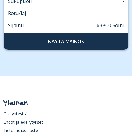
Sukupuoli
-
Rotu/laji
-
Sijainti
63800 Soini
NÄYTÄ MAINOS
Yleinen
Ota yhteyttä
Ehdot ja edellytykset
Tietosuojaseloste