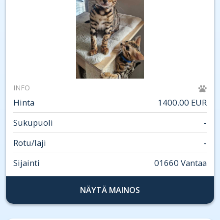
INFO
Hinta
1400.00 EUR
Sukupuoli
-
Rotu/laji
-
Sijainti
01660 Vantaa
NÄYTÄ MAINOS