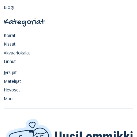
Blogi
Kategoriat
Koirat
Kissat
Akvaariokalat
Linnut
Jyrsijät
Matelijat
Hevoset
Muut