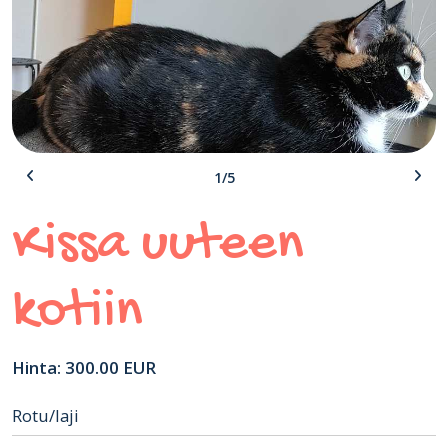
1/5
Kissa uuteen
kotiin
Hinta: 300.00 EUR
Rotu/laji