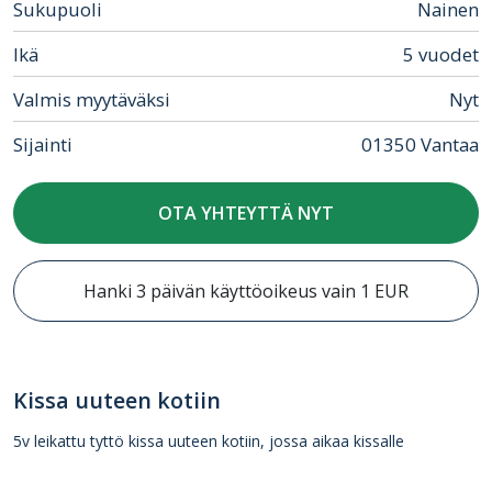
Sukupuoli
Nainen
Ikä
5 vuodet
Valmis myytäväksi
Nyt
Sijainti
01350 Vantaa
OTA YHTEYTTÄ NYT
Hanki 3 päivän käyttöoikeus vain 1 EUR
Kissa uuteen kotiin
5v leikattu tyttö kissa uuteen kotiin, jossa aikaa kissalle