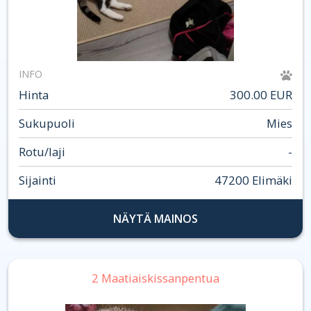
INFO
Hinta
300.00 EUR
Sukupuoli
Mies
Rotu/laji
-
Sijainti
47200 Elimäki
NÄYTÄ MAINOS
2 Maatiaiskissanpentua