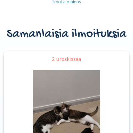
Ilmoita mainos
Samanlaisia ilmoituksia
2 uroskissaa