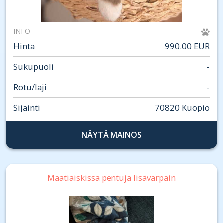
INFO
Hinta
990.00 EUR
Sukupuoli
-
Rotu/laji
-
Sijainti
70820 Kuopio
NÄYTÄ MAINOS
Maatiaiskissa pentuja lisävarpain