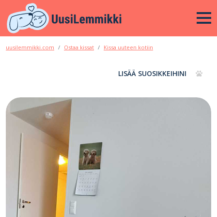
uusilemmikki.com
Ostaa kissat
Kissa uuteen kotiin
LISÄÄ SUOSIKKEIHINI