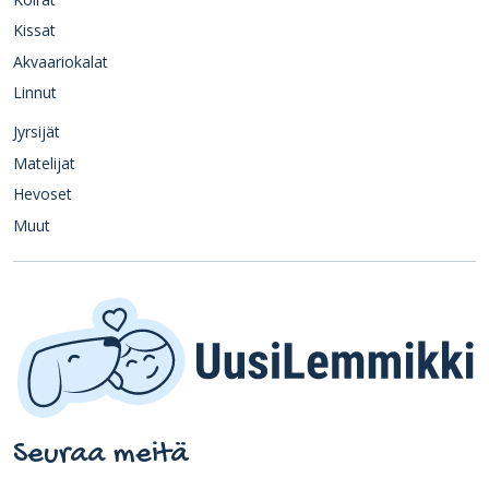
Kissat
Akvaariokalat
Linnut
Jyrsijät
Matelijat
Hevoset
Muut
Seuraa meitä