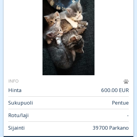
INFO
Hinta
600.00 EUR
Sukupuoli
Pentue
Rotu/laji
-
Sijainti
39700 Parkano