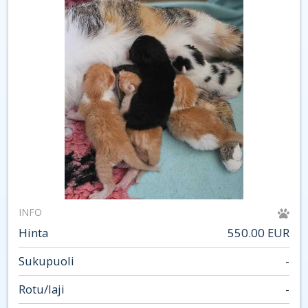
INFO
Hinta
550.00 EUR
Sukupuoli
-
Rotu/laji
-