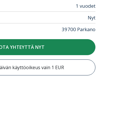
1 vuodet
Nyt
39700 Parkano
OTA YHTEYTTÄ NYT
äivän käyttöoikeus vain 1 EUR