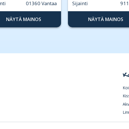
nti
01360 Vantaa
Sijainti
911
NÄYTÄ MAINOS
NÄYTÄ MAINOS
K
Koi
Kis
Akv
Lin