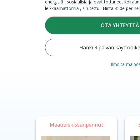
energisiä , sosiaalisia ja ovat tottuneet koiraan 
leikkaamattomia , sirutettu . Hinta 450e per ne
OTA YHTEYTTÄ
Hanki 3 päivän käyttöoik
Ilmoita maino
Maatiaiskissanpennut