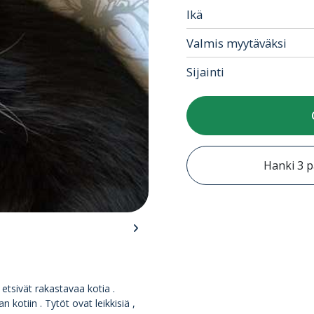
Ikä
Valmis myytäväksi
Sijainti
Hanki 3 p
etsivät rakastavaa kotia .
otiin . Tytöt ovat leikkisiä ,