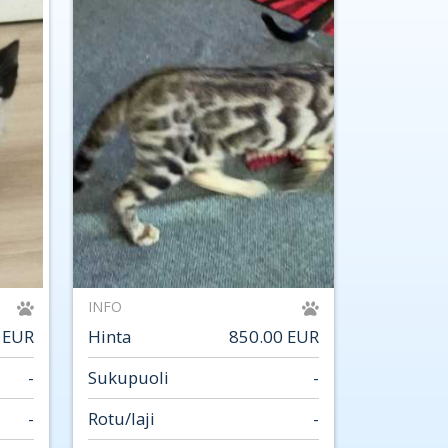
INFO
 EUR
Hinta
850.00 EUR
-
Sukupuoli
-
-
Rotu/laji
-