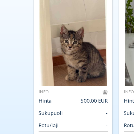
INFO
INFO
Hinta
500.00 EUR
Hin
Sukupuoli
-
Suk
Rotu/laji
-
Rotu