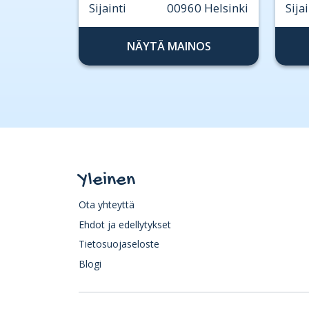
Sijainti
00960 Helsinki
Sijai
NÄYTÄ MAINOS
Yleinen
Ota yhteyttä
Ehdot ja edellytykset
Tietosuojaseloste
Blogi