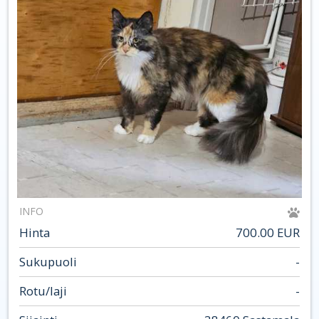
INFO
Hinta
700.00 EUR
Sukupuoli
-
Rotu/laji
-