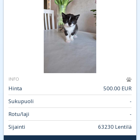
INFO
Hinta
500.00 EUR
Sukupuoli
-
Rotu/laji
-
Sijainti
63230 Lentilä