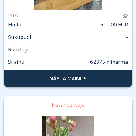
INFO
Hinta
600.00 EUR
Sukupuoli
-
Rotu/laji
-
Sijainti
62375 Ylihärmä
NÄYTÄ MAINOS
kissanpentuja