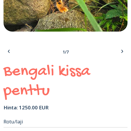
1/7
Bengali kissa
penttu
Hinta: 1250.00 EUR
Rotu/laji