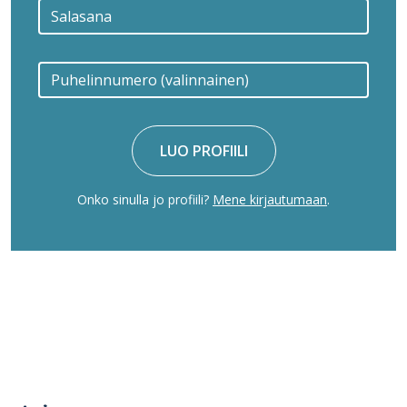
LUO PROFIILI
Onko sinulla jo profiili?
Mene kirjautumaan
.