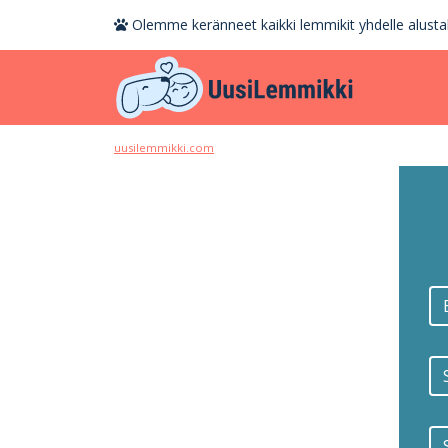
Olemme keränneet kaikki lemmikit yhdelle alustal
uusilemmikki.com