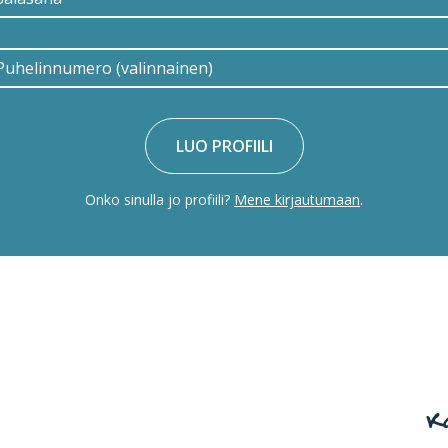
LUO PROFIILI
Onko sinulla jo profiili?
Mene kirjautumaan
.
K