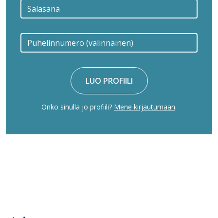
LUO PROFIILI
Onko sinulla jo profiili?
Mene kirjautumaan
.