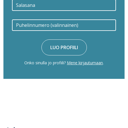
LUO PROFIILI
Onko sinulla jo profiili?
Mene kirjautumaan
.