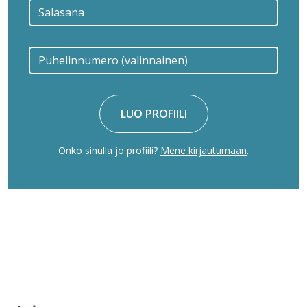
LUO PROFIILI
Onko sinulla jo profiili?
Mene kirjautumaan
.