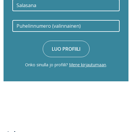
LUO PROFIILI
Onko sinulla jo profiili?
Mene kirjautumaan
.