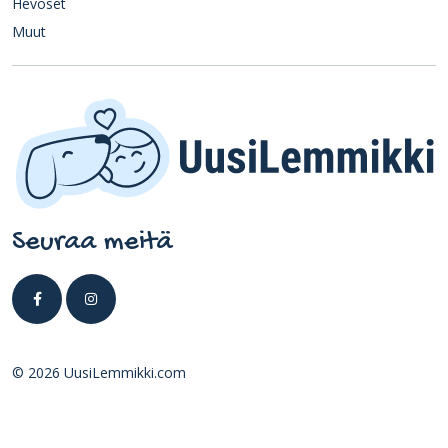
Hevoset
Muut
Seuraa meitä
© 2026 UusiLemmikki.com