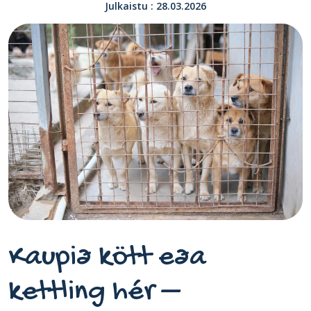
Julkaistu : 28.03.2026
Kaupið kött eða
kettling hér –