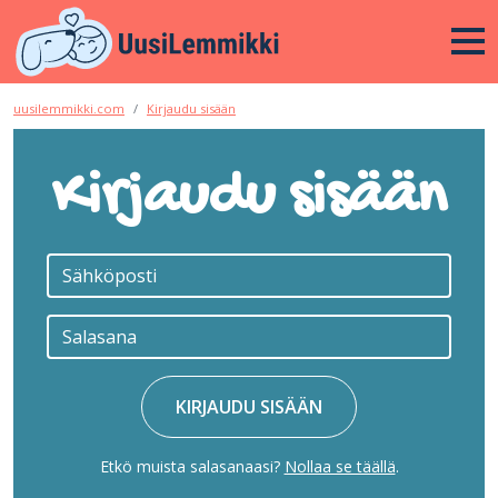
uusilemmikki.com
Kirjaudu sisään
Kirjaudu sisään
KIRJAUDU SISÄÄN
Etkö muista salasanaasi?
Nollaa se täällä
.