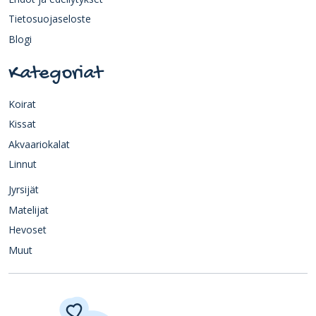
Tietosuojaseloste
Blogi
Kategoriat
Koirat
Kissat
Akvaariokalat
Linnut
Jyrsijät
Matelijat
Hevoset
Muut