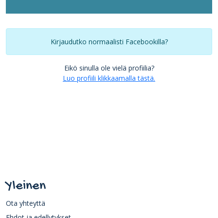
Kirjaudutko normaalisti Facebookilla?
Eikö sinulla ole vielä profiilia?
Luo profiili klikkaamalla tästä.
Yleinen
Ota yhteyttä
Ehdot ja edellytykset