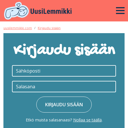
uusilemmikki.com
Kirjaudu sisään
Kirjaudu sisään
KIRJAUDU SISÄÄN
Etkö muista salasanaasi?
Nollaa se täällä
.