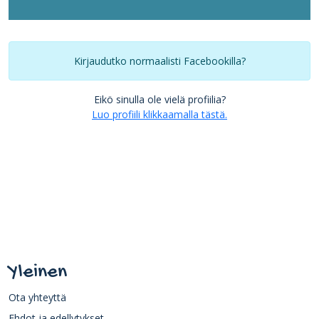
Kirjaudutko normaalisti Facebookilla?
Eikö sinulla ole vielä profiilia?
Luo profiili klikkaamalla tästä.
Yleinen
Ota yhteyttä
Ehdot ja edellytykset