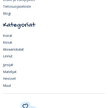
Tietosuojaseloste
Blogi
Kategoriat
Koirat
Kissat
Akvaariokalat
Linnut
Jyrsijät
Matelijat
Hevoset
Muut