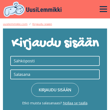
uusilemmikki.com
Kirjaudu sisään
Kirjaudu sisään
KIRJAUDU SISÄÄN
Etkö muista salasanaasi?
Nollaa se täällä
.