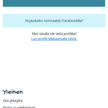
Kirjaudutko normaalisti Facebookilla?
Eikö sinulla ole vielä profiilia?
Luo profiili klikkaamalla tästä.
Yleinen
Ota yhteyttä
Ehdot ja edellytykset