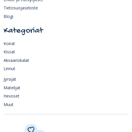
Tietosuojaseloste
Blogi
Kategoriat
Koirat
Kissat
Akvaariokalat
Linnut
Jyrsijät
Matelijat
Hevoset
Muut