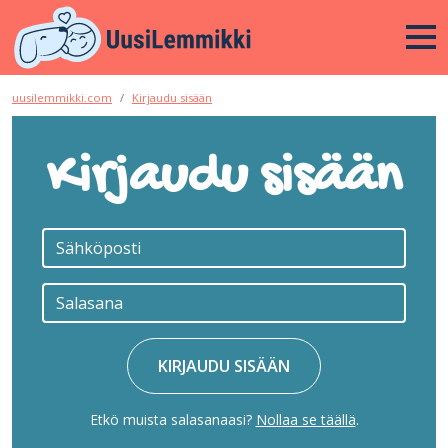
uusilemmikki.com
Kirjaudu sisään
Kirjaudu sisään
KIRJAUDU SISÄÄN
Etkö muista salasanaasi?
Nollaa se täällä
.