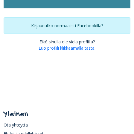
Kirjaudutko normaalisti Facebookilla?
Eikö sinulla ole vielä profiilia?
Luo profiili klikkaamalla tästä.
Yleinen
Ota yhteyttä
Ehdot ja edellytykset