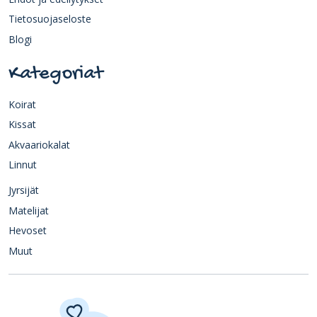
Tietosuojaseloste
Blogi
Kategoriat
Koirat
Kissat
Akvaariokalat
Linnut
Jyrsijät
Matelijat
Hevoset
Muut